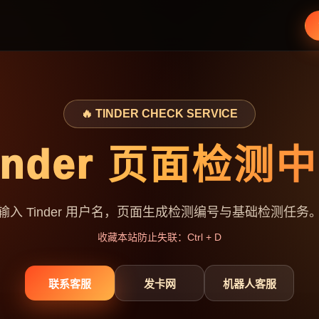
🔥 TINDER CHECK SERVICE
inder 页面检测
输入 Tinder 用户名，页面生成检测编号与基础检测任务
收藏本站防止失联：Ctrl + D
联系客服
发卡网
机器人客服