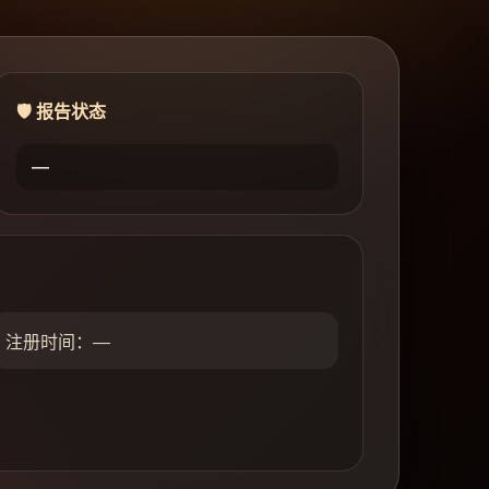
🛡️ 报告状态
—
注册时间：
—