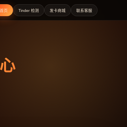
首页
Tinder 检测
发卡商城
联系客服
中心
。