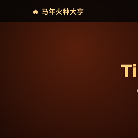
🔥 马年火种大亨
T