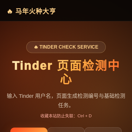
🔥 马年火种大亨
🔥 TINDER CHECK SERVICE
Tinder 页面检测中
心
输入 Tinder 用户名，页面生成检测编号与基础检测
任务。
收藏本站防止失联：Ctrl + D