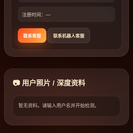
注册时间：
—
联系客服
联系机器人客服
📷 用户照片 / 深度资料
暂无资料。请输入用户名并开始检测。