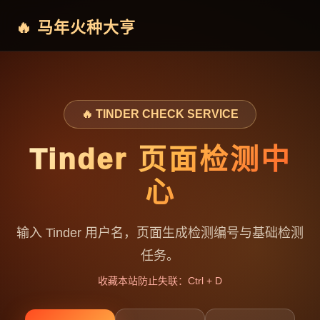
🔥 马年火种大亨
🔥 TINDER CHECK SERVICE
Tinder 页面检测中
心
输入 Tinder 用户名，页面生成检测编号与基础检测
任务。
收藏本站防止失联：Ctrl + D