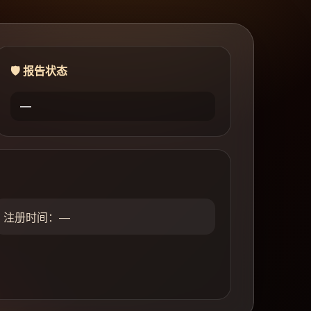
🛡️ 报告状态
—
注册时间：
—