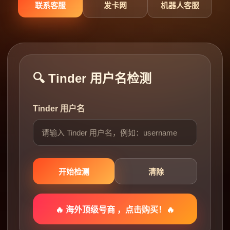
联系客服
发卡网
机器人客服
🔍 Tinder 用户名检测
Tinder 用户名
开始检测
清除
🔥 海外顶级号商 ，点击购买！🔥