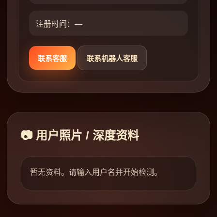
注册时间：
—
联系客服
联系机器人客服
📷 用户照片 / 深度资料
暂无资料。请输入用户名并开始检测。