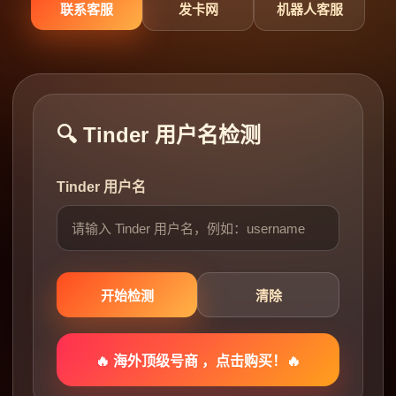
联系客服
发卡网
机器人客服
🔍 Tinder 用户名检测
Tinder 用户名
开始检测
清除
🔥 海外顶级号商 ，点击购买！🔥