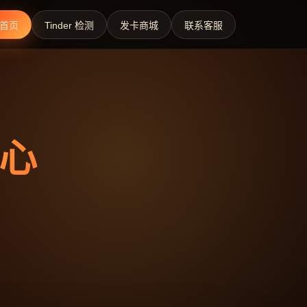
首页
Tinder 检测
发卡商城
联系客服
中心
。