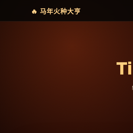
🔥 马年火种大亨
T