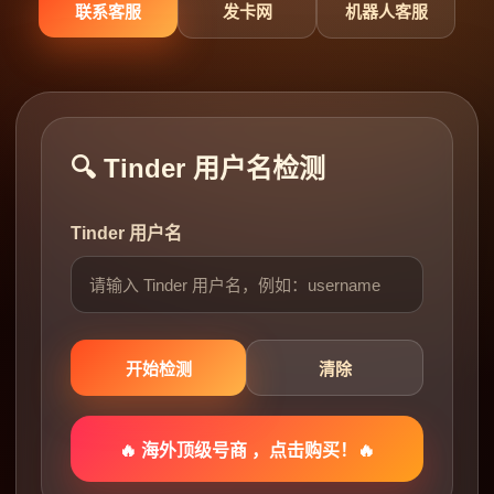
联系客服
发卡网
机器人客服
🔍 Tinder 用户名检测
Tinder 用户名
开始检测
清除
🔥 海外顶级号商 ，点击购买！🔥