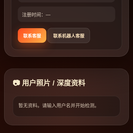
注册时间：
—
联系客服
联系机器人客服
📷 用户照片 / 深度资料
暂无资料。请输入用户名并开始检测。