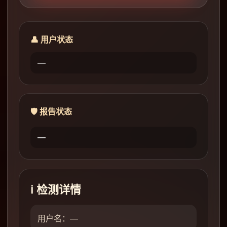
👤 用户状态
—
🛡️ 报告状态
—
ℹ️ 检测详情
用户名：
—