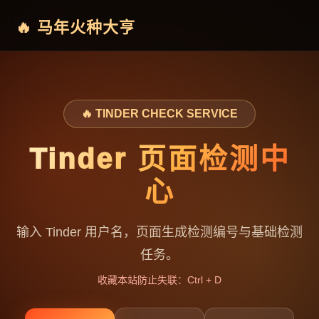
🔥 马年火种大亨
🔥 TINDER CHECK SERVICE
Tinder 页面检测中
心
输入 Tinder 用户名，页面生成检测编号与基础检测
任务。
收藏本站防止失联：Ctrl + D