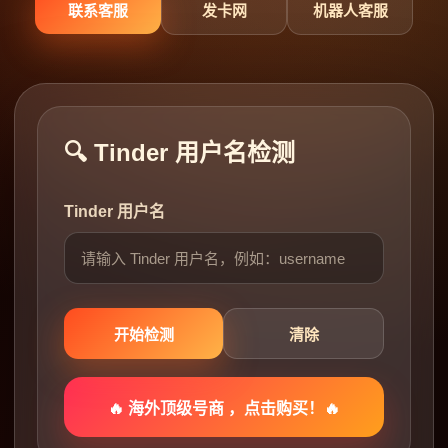
联系客服
发卡网
机器人客服
🔍 Tinder 用户名检测
Tinder 用户名
开始检测
清除
🔥 海外顶级号商 ，点击购买！🔥