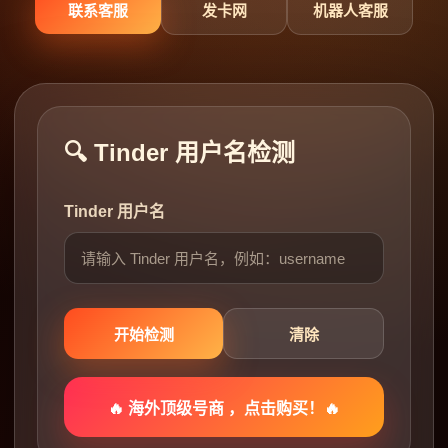
联系客服
发卡网
机器人客服
🔍 Tinder 用户名检测
Tinder 用户名
开始检测
清除
🔥 海外顶级号商 ，点击购买！🔥