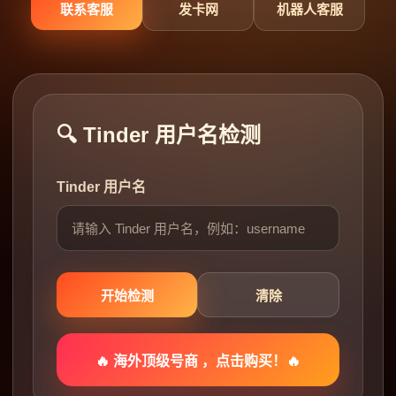
联系客服
发卡网
机器人客服
🔍 Tinder 用户名检测
Tinder 用户名
开始检测
清除
🔥 海外顶级号商 ，点击购买！🔥