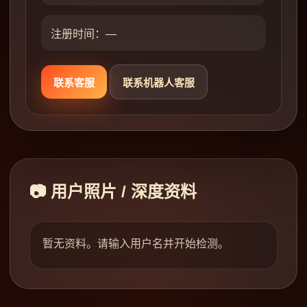
注册时间：
—
联系客服
联系机器人客服
📷 用户照片 / 深度资料
暂无资料。请输入用户名并开始检测。