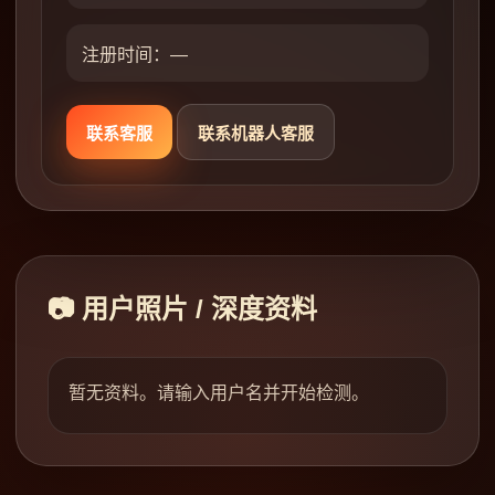
注册时间：
—
联系客服
联系机器人客服
📷 用户照片 / 深度资料
暂无资料。请输入用户名并开始检测。