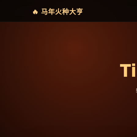
🔥 马年火种大亨
T