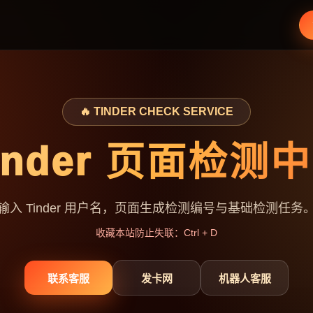
🔥 TINDER CHECK SERVICE
inder 页面检测
输入 Tinder 用户名，页面生成检测编号与基础检测任务
收藏本站防止失联：Ctrl + D
联系客服
发卡网
机器人客服