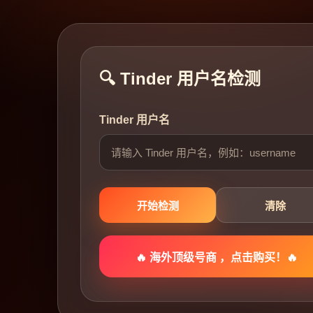
🔍 Tinder 用户名检测
Tinder 用户名
开始检测
清除
🔥 海外顶级号商 ，点击购买！🔥