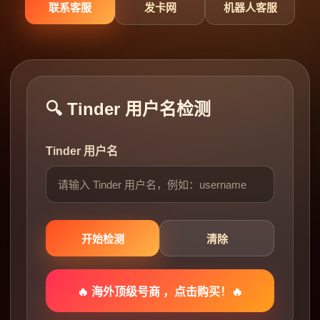
联系客服
发卡网
机器人客服
🔍 Tinder 用户名检测
Tinder 用户名
开始检测
清除
🔥 海外顶级号商 ，点击购买！🔥