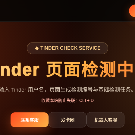
🔥 TINDER CHECK SERVICE
inder 页面检测
输入 Tinder 用户名，页面生成检测编号与基础检测任务
收藏本站防止失联：Ctrl + D
联系客服
发卡网
机器人客服