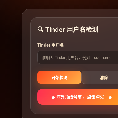
🔍 Tinder 用户名检测
Tinder 用户名
开始检测
清除
🔥 海外顶级号商 ，点击购买！🔥