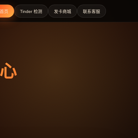
首页
Tinder 检测
发卡商城
联系客服
中心
。