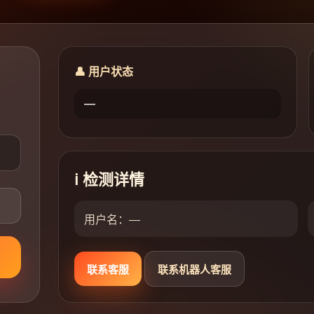
👤 用户状态
—
ℹ️ 检测详情
用户名：
—
联系客服
联系机器人客服