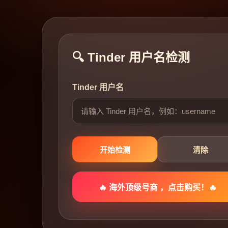
🔍 Tinder 用户名检测
Tinder 用户名
开始检测
清除
🔥 海外顶级号商 ，点击购买！🔥