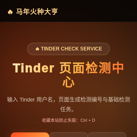
🔥 马年火种大亨
🔥 TINDER CHECK SERVICE
Tinder 页面检测中
心
输入 Tinder 用户名，页面生成检测编号与基础检测
任务。
收藏本站防止失联：Ctrl + D