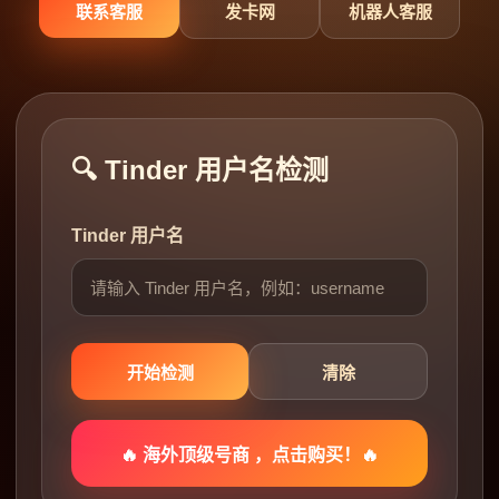
联系客服
发卡网
机器人客服
🔍 Tinder 用户名检测
Tinder 用户名
开始检测
清除
🔥 海外顶级号商 ，点击购买！🔥