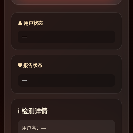
👤 用户状态
—
🛡️ 报告状态
—
ℹ️ 检测详情
用户名：
—