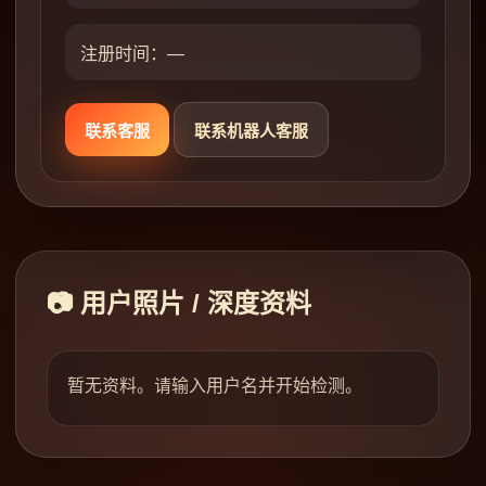
注册时间：
—
联系客服
联系机器人客服
📷 用户照片 / 深度资料
暂无资料。请输入用户名并开始检测。