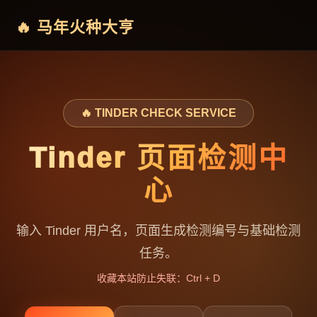
🔥 马年火种大亨
🔥 TINDER CHECK SERVICE
Tinder 页面检测中
心
输入 Tinder 用户名，页面生成检测编号与基础检测
任务。
收藏本站防止失联：Ctrl + D