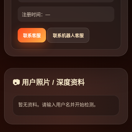
注册时间：
—
联系客服
联系机器人客服
📷 用户照片 / 深度资料
暂无资料。请输入用户名并开始检测。