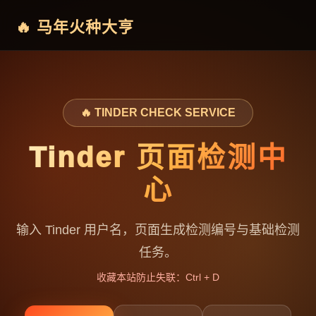
🔥 马年火种大亨
🔥 TINDER CHECK SERVICE
Tinder 页面检测中
心
输入 Tinder 用户名，页面生成检测编号与基础检测
任务。
收藏本站防止失联：Ctrl + D