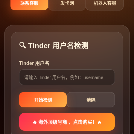
联系客服
发卡网
机器人客服
🔍 Tinder 用户名检测
Tinder 用户名
开始检测
清除
🔥 海外顶级号商 ，点击购买！🔥