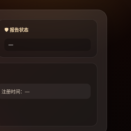
🛡️ 报告状态
—
注册时间：
—