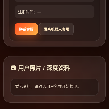
注册时间：
—
联系客服
联系机器人客服
📷 用户照片 / 深度资料
暂无资料。请输入用户名并开始检测。