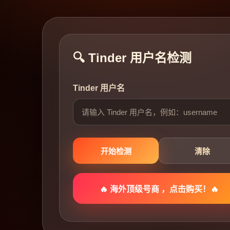
🔍 Tinder 用户名检测
Tinder 用户名
开始检测
清除
🔥 海外顶级号商 ，点击购买！🔥