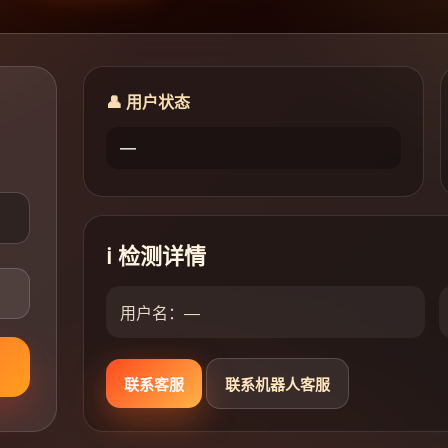
👤 用户状态
—
ℹ️ 检测详情
用户名：
—
联系客服
联系机器人客服