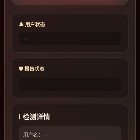
👤 用户状态
—
🛡️ 报告状态
—
ℹ️ 检测详情
用户名：
—